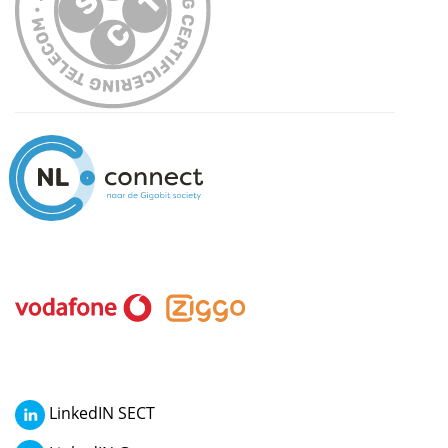
LinkedIN SECT