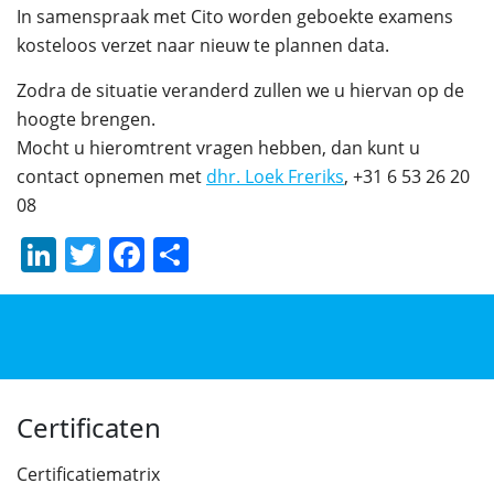
In samenspraak met Cito worden geboekte examens
kosteloos verzet naar nieuw te plannen data.
Zodra de situatie veranderd zullen we u hiervan op de
hoogte brengen.
Mocht u hieromtrent vragen hebben, dan kunt u
contact opnemen met
dhr. Loek Freriks
, +31 6 53 26 20
08
LinkedIn
Twitter
Facebook
Delen
Certificaten
Certificatiematrix