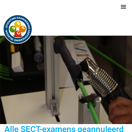
Alle SECT-examens geannuleerd