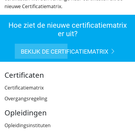
nieuwe Certificatiematrix.
Hoe ziet de nieuwe certificatiematrix
er uit?
BEKIJK DE CERTIFICATIEMATRIX
Certificaten
Certificatiematrix
Overgangsregeling
Opleidingen
Opleidingsinstituten