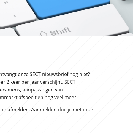
 ontvangt onze SECT-nieuwsbrief nog niet?
r 2 keer per jaar verschijnt. SECT
we examens, aanpassingen van
commarkt afspeelt en nog veel meer.
weer afmelden. Aanmelden doe je met deze