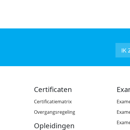
IK
Certificaten
Exa
Certificatiematrix
Exam
Overgangsregeling
Exame
Exame
Opleidingen