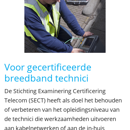
Voor gecertificeerde
breedband technici
De Stichting Examinering Certificering
Telecom (SECT) heeft als doel het behouden
of verbeteren van het opleidingsniveau van
de technici die werkzaamheden uitvoeren
aan kabelnetwerken of aan de in-huis