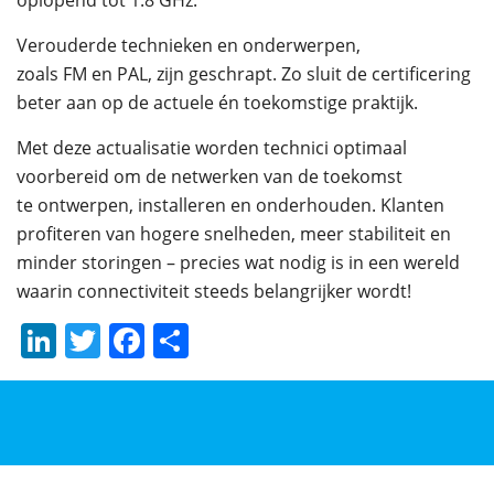
oplopend tot 1.8 GHz.
Verouderde technieken en onderwerpen,
zoals FM en PAL, zijn geschrapt. Zo sluit de certificering
beter aan op de actuele én toekomstige praktijk.
Met deze actualisatie worden technici optimaal
voorbereid om de netwerken van de toekomst
te ontwerpen, installeren en onderhouden. Klanten
profiteren van hogere snelheden, meer stabiliteit en
minder storingen – precies wat nodig is in een wereld
waarin connectiviteit steeds belangrijker wordt!
LinkedIn
Twitter
Facebook
Delen