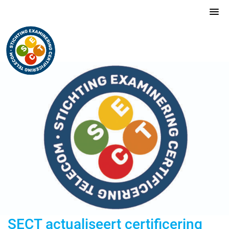
SECT actualiseert certificering