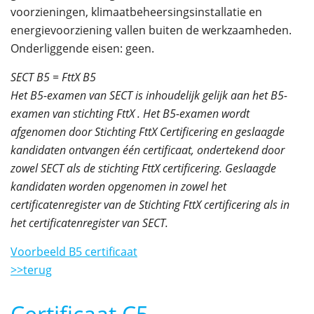
voorzieningen, klimaatbeheersingsinstallatie en
energievoorziening vallen buiten de werkzaamheden.
Onderliggende eisen: geen.
SECT B5 = FttX B5
Het B5-examen van SECT is inhoudelijk gelijk aan het B5-
examen van stichting FttX . Het B5-examen wordt
afgenomen door Stichting FttX Certificering en geslaagde
kandidaten ontvangen één certificaat, ondertekend door
zowel SECT als de stichting FttX certificering. Geslaagde
kandidaten worden opgenomen in zowel het
certificatenregister van de Stichting FttX certificering als in
het certificatenregister van SECT.
Voorbeeld B5 certificaat
>>terug
Certificaat C5