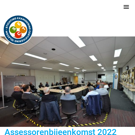
Assessorenbijeenkomst 2022