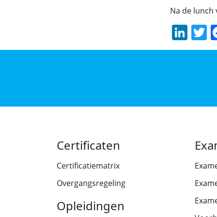
Na de lunch 
Lin
T
Certificaten
Exa
Certificatiematrix
Exam
Overgangsregeling
Exame
Exame
Opleidingen