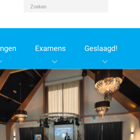
ingen
Examens
Geslaagd!