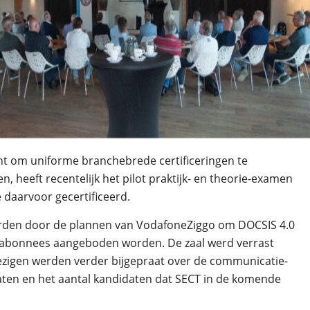
cht om uniforme branchebrede certificeringen te
, heeft recentelijk het pilot praktijk- en theorie-examen
daarvoor gecertificeerd.
worden door de plannen van VodafoneZiggo om DOCSIS 4.0
 abonnees aangeboden worden. De zaal werd verrast
ezigen werden verder bijgepraat over de communicatie-
idaten en het aantal kandidaten dat SECT in de komende