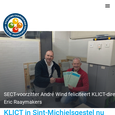
SECT-voorzitter André Wind feliciteert KLICT-dir
Eric Raaymakers
KLICT in Sint-Michielsgestel nu