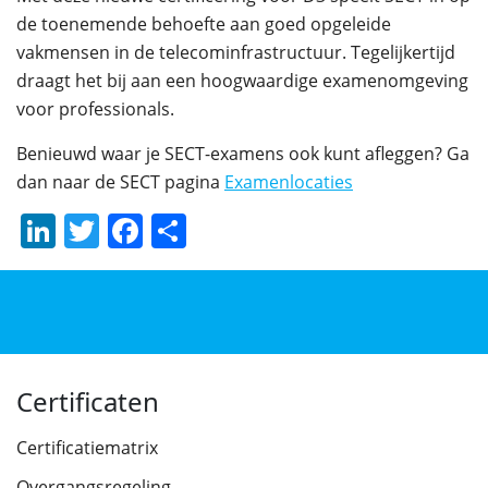
de toenemende behoefte aan goed opgeleide
vakmensen in de telecominfrastructuur. Tegelijkertijd
draagt het bij aan een hoogwaardige examenomgeving
voor professionals.
Benieuwd waar je SECT-examens ook kunt afleggen? Ga
dan naar de SECT pagina
Examenlocaties
LinkedIn
Twitter
Facebook
Delen
Certificaten
Certificatiematrix
Overgangsregeling