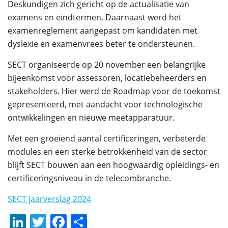
Deskundigen
zich gericht op de actualisatie van
examens en eindtermen. Daarnaast werd het
examenreglement aangepast
om kandidaten met
dyslexie en examenvrees beter te ondersteunen.
SECT organiseerde op
20 november een belangrijke
bijeenkomst
voor assessoren, locatiebeheerders en
stakeholders. Hier werd de
Roadmap voor de toekomst
gepresenteerd, met aandacht voor technologische
ontwikkelingen en nieuwe meetapparatuur.
Met een
groeiend aantal certificeringen, verbeterde
modules en een sterke betrokkenheid van de sector
blijft SECT bouwen aan een hoogwaardig opleidings- en
certificeringsniveau in de telecombranche.
SECT jaarverslag 2024
LinkedIn
Twitter
Facebook
Delen