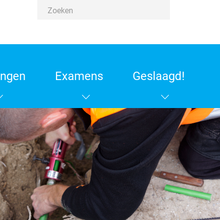
ingen
Examens
Geslaagd!