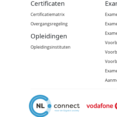
Certificaten
Exa
Certificatiematrix
Exam
Overgangsregeling
Exame
Exame
Opleidingen
Voorb
Opleidingsinstituten
Voorb
Voorb
Exam
Aanm