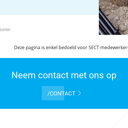
soren
Deze pagina is enkel bedoeld voor SECT medewerker
Neem contact met ons op
/CONTACT