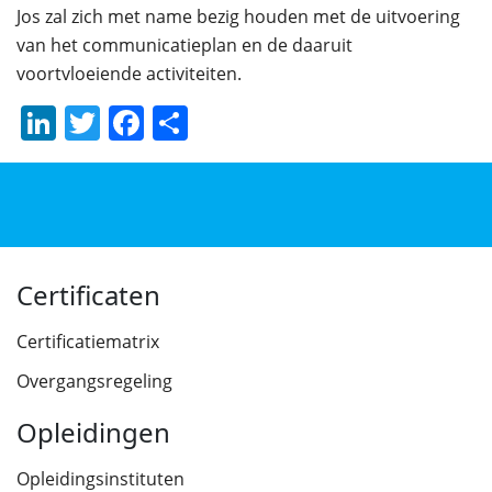
Jos zal zich met name bezig houden met de uitvoering
van het communicatieplan en de daaruit
voortvloeiende activiteiten.
LinkedIn
Twitter
Facebook
Delen
Certificaten
Certificatiematrix
Overgangsregeling
Opleidingen
Opleidingsinstituten