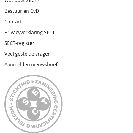
Wat doet SECT?
Bestuur en CvD
Contact
Privacyverklaring SECT
SECT-register
Veel gestelde vragen
Aanmelden nieuwsbrief