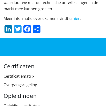
waardoor we met de technische ontwikkelingen in de
markt mee kunnen groeien.
Meer informatie over examens vindt u
hier
.
LinkedIn
Twitter
Facebook
Delen
Certificaten
Certificatiematrix
Overgangsregeling
Opleidingen
Opleidingsinstituten