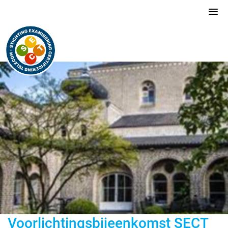
Voorlichtingsbijeenkomst SECT