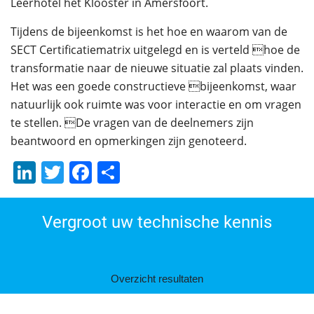
Leerhotel het Klooster in Amersfoort.
Tijdens de bijeenkomst is het hoe en waarom van de
SECT Certificatiematrix uitgelegd en is verteld hoe de
transformatie naar de nieuwe situatie zal plaats vinden.
Het was een goede constructieve bijeenkomst, waar
natuurlijk ook ruimte was voor interactie en om vragen
te stellen. De vragen van de deelnemers zijn
beantwoord en opmerkingen zijn genoteerd.
LinkedIn
Twitter
Facebook
Delen
Vergroot uw technische kennis
Overzicht resultaten