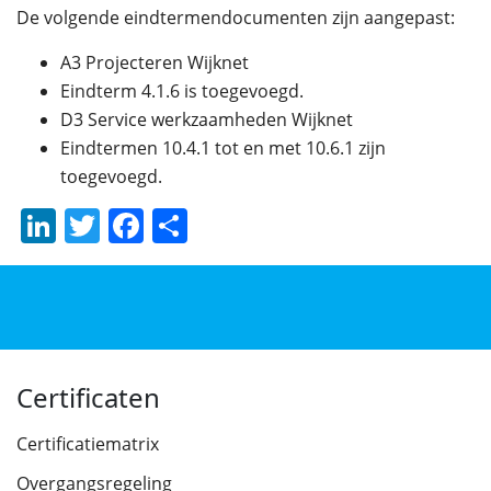
De volgende eindtermendocumenten zijn aangepast:
A3 Projecteren Wijknet
Eindterm 4.1.6 is toegevoegd.
D3 Service werkzaamheden Wijknet
Eindtermen 10.4.1 tot en met 10.6.1 zijn
toegevoegd.
LinkedIn
Twitter
Facebook
Delen
Certificaten
Certificatiematrix
Overgangsregeling