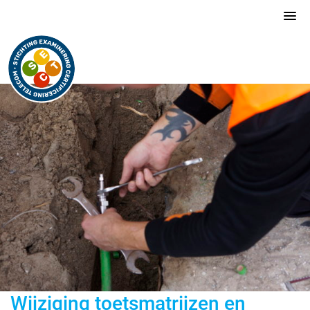
Wijziging toetsmatrijzen en